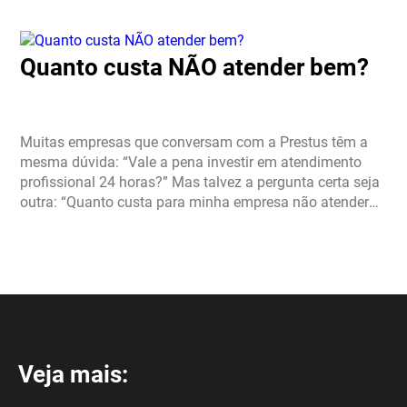
que saiba desenvolver PRODUTO; alguém que conheça
profundamente […]
Quanto custa NÃO atender bem?
Muitas empresas que conversam com a Prestus têm a
mesma dúvida: “Vale a pena investir em atendimento
profissional 24 horas?” Mas talvez a pergunta certa seja
outra: “Quanto custa para minha empresa não atender
bem?” Hoje, a maioria das empresas […]
Veja mais: