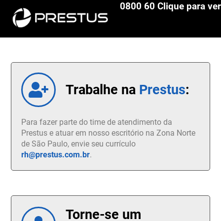
0800 60 Clique para ver
Trabalhe na
Prestus
:
Para fazer parte do time de atendimento da
Prestus e atuar em nosso escritório na Zona Norte
de São Paulo, envie seu currículo
rh@prestus.com.br
.
Torne-se um