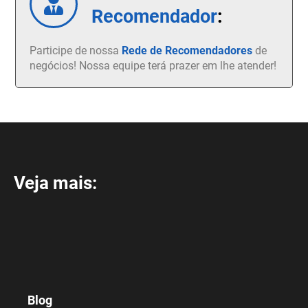
Recomendador
:
Participe de nossa
Rede de Recomendadores
de
negócios! Nossa equipe terá prazer em lhe atender!
Veja mais:
Blog