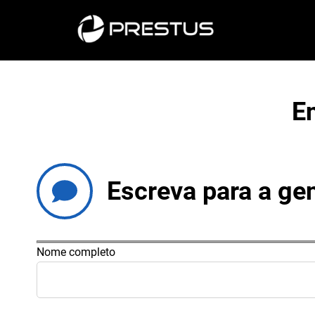
E
Escreva para a gen
Nome completo