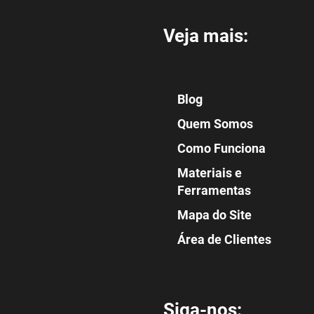
Veja mais:
Blog
Quem Somos
Como Funciona
Materiais e
Ferramentas
Mapa do Site
Área de Clientes
Siga-nos: