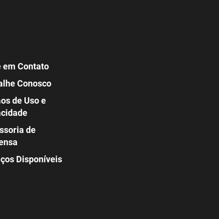
e em Contato
alhe Conosco
os de Uso e
acidade
ssoria de
ensa
iços Disponíveis