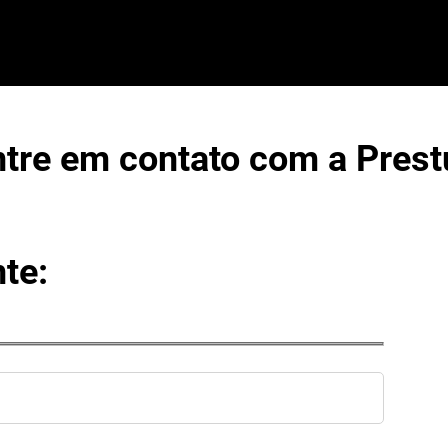
ntre em contato com a Prest
te: