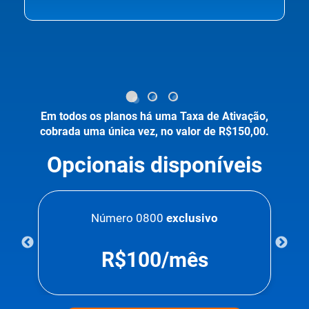
Em todos os planos há uma Taxa de Ativação,
cobrada uma única vez, no valor de R$150,00.
Opcionais disponíveis
u
Número 0800
exclusivo
R$100/mês