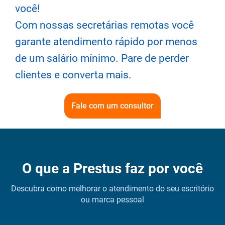
você!
Com nossas secretárias remotas você
garante atendimento rápido por menos
de um salário mínimo. Pare de perder
clientes e converta mais.
Fale com um consultor
O que a Prestus faz por você
Descubra como melhorar o atendimento do seu escritório
ou marca pessoal