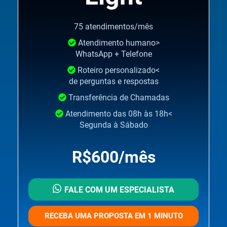
75 atendimentos/mês
Atendimento humano>
WhatsApp + Telefone
Roteiro personalizado<
de perguntas e respostas
Transferência de Chamadas
Atendimento das 08h às 18h<
Segunda à Sábado
R$600/mês
FALE COM UM ESPECIALISTA
RECEBA UMA PROPOSTA EM 1 MINUTO