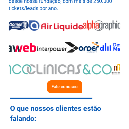
desde nossa fundação, com mais de 250.000
tickets/leads por ano.
Fale conosco
O que nossos clientes estão
falando: