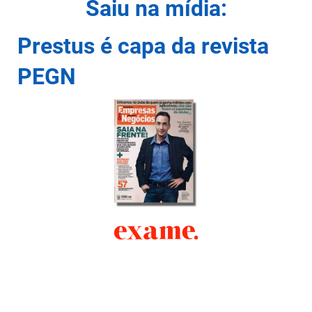
Saiu na mídia:
Prestus é capa da
revista
PEGN