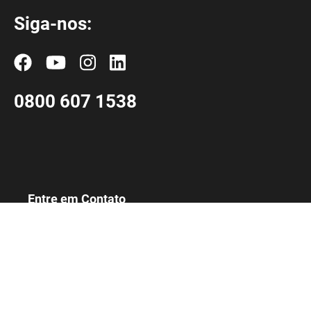
Siga-nos:
0800 607 1538
Entre em Contato
Trabalhe Conosco
Termos de Uso e
Privacidade
Assessoria de
Imprensa