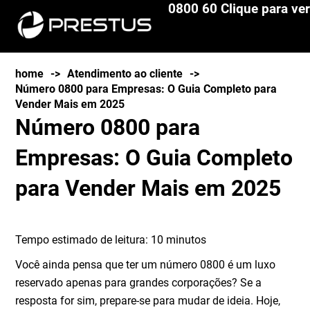
0800 60 Clique para ver
home
->
Atendimento ao cliente
->
Número 0800 para Empresas: O Guia Completo para
Vender Mais em 2025
Número 0800 para
Empresas: O Guia Completo
para Vender Mais em 2025
Tempo estimado de leitura:
10
minutos
Você ainda pensa que ter um número 0800 é um luxo
reservado apenas para grandes corporações? Se a
resposta for sim, prepare-se para mudar de ideia. Hoje,