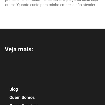
outra: “Quanto custa para minha empresa não atender
bem?” Hoje, a maioria das empresas […]
Veja mais:
Blog
Quem Somos