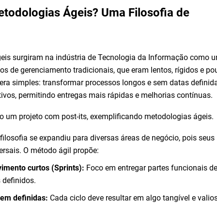
todologias Ágeis? Uma Filosofia de
eis surgiram na indústria de Tecnologia da Informação como 
s de gerenciamento tradicionais, que eram lentos, rígidos e po
 era simples: transformar processos longos e sem datas defini
rativos, permitindo entregas mais rápidas e melhorias contínuas.
ilosofia se expandiu para diversas áreas de negócio, pois seus
ersais. O método ágil propõe:
imento curtos (Sprints):
Foco em entregar partes funcionais d
 definidos.
bem definidas:
Cada ciclo deve resultar em algo tangível e valio