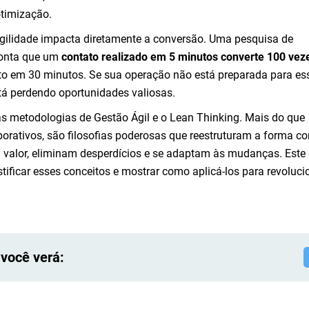
otimização.
agilidade impacta diretamente a conversão. Uma pesquisa de
ponta que um
contato realizado em 5 minutos converte 100 vez
to em 30 minutos. Se sua operação não está preparada para es
tá perdendo oportunidades valiosas.
as metodologias de Gestão Ágil e o Lean Thinking. Mais do que
porativos, são filosofias poderosas que reestruturam a forma c
valor, eliminam desperdícios e se adaptam às mudanças. Este
tificar esses conceitos e mostrar como aplicá-los para revoluci
 você verá: