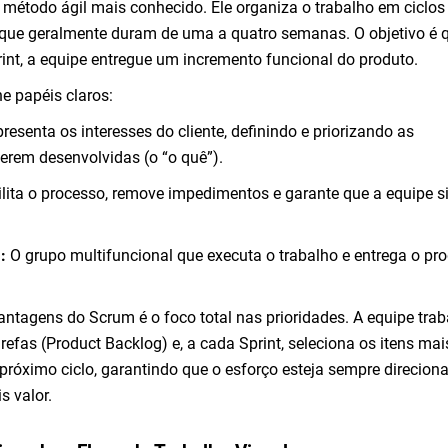
o método ágil mais conhecido. Ele organiza o trabalho em ciclos
 que geralmente duram de uma a quatro semanas. O objetivo é 
rint, a equipe entregue um incremento funcional do produto.
e papéis claros:
resenta os interesses do cliente, definindo e priorizando as
erem desenvolvidas (o “o quê”).
lita o processo, remove impedimentos e garante que a equipe s
:
O grupo multifuncional que executa o trabalho e entrega o pr
ntagens do Scrum é o foco total nas prioridades. A equipe trab
refas (Product Backlog) e, a cada Sprint, seleciona os itens mai
próximo ciclo, garantindo que o esforço esteja sempre direcion
s valor.