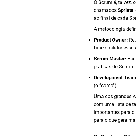
O Scrum é, talvez, 
chamados
Sprints
,
ao final de cada Sp
A metodologia defin
Product Owner:
Rep
funcionalidades a s
Scrum Master:
Faci
práticas do Scrum.
Development Team
(o “como”).
Uma das grandes va
com uma lista de ta
importantes para o 
para o que gera mai