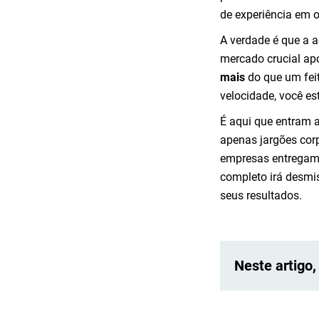
de experiência em 
A verdade é que a 
mercado crucial a
mais
do que um fei
velocidade, você es
É aqui que entram 
apenas jargões cor
empresas entregam 
completo irá desmis
seus resultados.
Neste artigo,