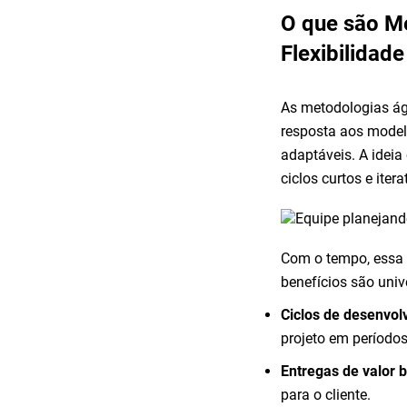
O que são Me
Flexibilidade
As metodologias ág
resposta aos modelo
adaptáveis. A ideia
ciclos curtos e ite
Com o tempo, essa f
benefícios são univ
Ciclos de desenvolv
projeto em períodos
Entregas de valor 
para o cliente.