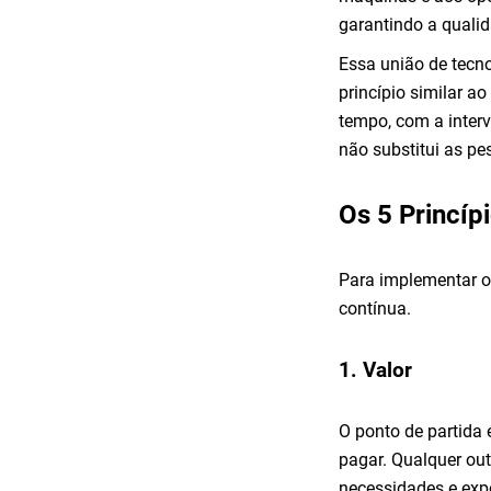
garantindo a qualid
Essa união de tecn
princípio similar ao
tempo, com a inter
não substitui as pe
Os 5 Princíp
Para implementar o 
contínua.
1. Valor
O ponto de partida é
pagar. Qualquer out
necessidades e expec