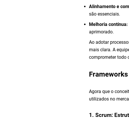
Alinhamento e com
são essenciais.
Melhoria contínua:
aprimorado.
Ao adotar processos
mais clara. A equip
comprometer todo o
Frameworks 
Agora que o concei
utilizados no merca
1. Scrum: Estru