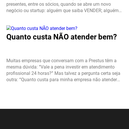
presentes, entre os sócios, quando se abre um novo
negócio ou startup: alguém que saiba VENDER; alguém
que saiba desenvolver PRODUTO; alguém que conheça
profundamente […]
Quanto custa NÃO atender bem?
Muitas empresas que conversam com a Prestus têm a
mesma dúvida: “Vale a pena investir em atendimento
profissional 24 horas?” Mas talvez a pergunta certa seja
outra: “Quanto custa para minha empresa não atender
bem?” Hoje, a maioria das empresas […]