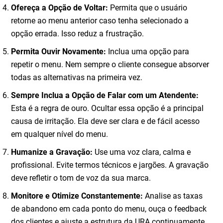
Ofereça a Opção de Voltar:
Permita que o usuário
retorne ao menu anterior caso tenha selecionado a
opção errada. Isso reduz a frustração.
Permita Ouvir Novamente:
Inclua uma opção para
repetir o menu. Nem sempre o cliente consegue absorver
todas as alternativas na primeira vez.
Sempre Inclua a Opção de Falar com um Atendente:
Esta é a regra de ouro. Ocultar essa opção é a principal
causa de irritação. Ela deve ser clara e de fácil acesso
em qualquer nível do menu.
Humanize a Gravação:
Use uma voz clara, calma e
profissional. Evite termos técnicos e jargões. A gravação
deve refletir o tom de voz da sua marca.
Monitore e Otimize Constantemente:
Analise as taxas
de abandono em cada ponto do menu, ouça o feedback
dos clientes e ajuste a estrutura da URA continuamente