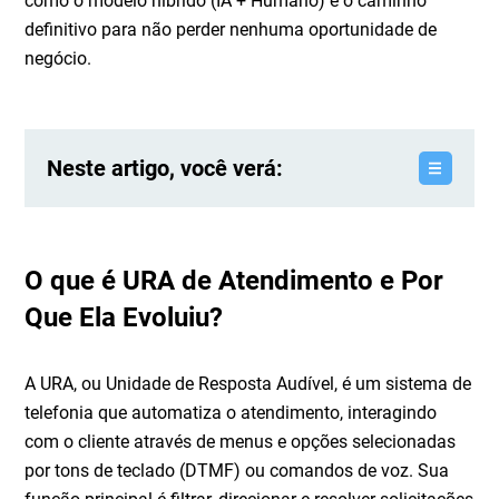
como o modelo híbrido (IA + Humano) é o caminho
definitivo para não perder nenhuma oportunidade de
negócio.
Neste artigo, você verá:
O que é URA de Atendimento e Por
Que Ela Evoluiu?
A URA, ou Unidade de Resposta Audível, é um sistema de
telefonia que automatiza o atendimento, interagindo
com o cliente através de menus e opções selecionadas
por tons de teclado (DTMF) ou comandos de voz. Sua