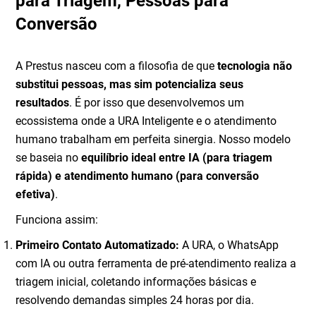
para Triagem, Pessoas para
Conversão
A Prestus nasceu com a filosofia de que
tecnologia não
substitui pessoas, mas sim potencializa seus
resultados
. É por isso que desenvolvemos um
ecossistema onde a URA Inteligente e o atendimento
humano trabalham em perfeita sinergia. Nosso modelo
se baseia no
equilíbrio ideal entre IA (para triagem
rápida) e atendimento humano (para conversão
efetiva)
.
Funciona assim:
Primeiro Contato Automatizado:
A URA, o WhatsApp
com IA ou outra ferramenta de pré-atendimento realiza a
triagem inicial, coletando informações básicas e
resolvendo demandas simples 24 horas por dia.