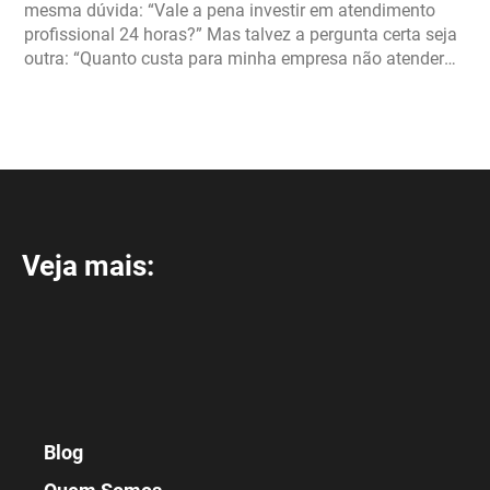
mesma dúvida: “Vale a pena investir em atendimento
profissional 24 horas?” Mas talvez a pergunta certa seja
outra: “Quanto custa para minha empresa não atender
bem?” Hoje, a maioria das empresas […]
Veja mais:
Blog