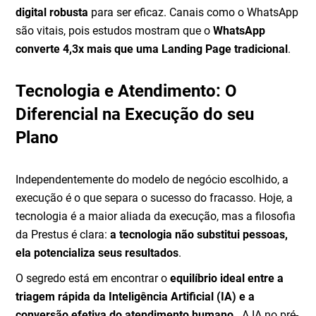
digital robusta
para ser eficaz. Canais como o WhatsApp
são vitais, pois estudos mostram que o
WhatsApp
converte 4,3x mais que uma Landing Page tradicional
.
Tecnologia e Atendimento: O
Diferencial na Execução do seu
Plano
Independentemente do modelo de negócio escolhido, a
execução é o que separa o sucesso do fracasso. Hoje, a
tecnologia é a maior aliada da execução, mas a filosofia
da Prestus é clara:
a tecnologia não substitui pessoas,
ela potencializa seus resultados
.
O segredo está em encontrar o
equilíbrio ideal entre a
triagem rápida da Inteligência Artificial (IA) e a
conversão efetiva do atendimento humano
. A IA no pré-