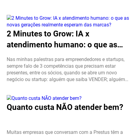
2 Minutes to Grow: IA x
atendimento humano: o que as
novas gerações realmente
Nas minhas palestras para empreendedores e startups,
esperam das marcas?
sempre falo de 3 competências que precisam estar
presentes, entre os sócios, quando se abre um novo
negócio ou startup: alguém que saiba VENDER; alguém
que saiba desenvolver PRODUTO; alguém que conheça
profundamente […]
Quanto custa NÃO atender bem?
Muitas empresas que conversam com a Prestus têm a