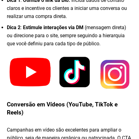
Dica 1
:
Otimize o link da Bio.
Inclua dados de contato
claros e incentive os clientes a iniciar uma conversa ou
realizar uma compra direta.
Dica 2
:
Estimule interações via DM
(mensagem direta)
ou direcione para o site, sempre seguindo a hierarquia
que você definiu para cada tipo de público.
Conversão em Vídeos (YouTube, TikTok e
Reels)
Campanhas em vídeo são excelentes para ampliar o
público, seja de maneira orgânica ou patrocinada. O CTA