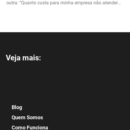
outra: “Quanto custa para minha empresa não atender
bem?” Hoje, a maioria das empresas […]
Veja mais:
Blog
Quem Somos
Como Funciona