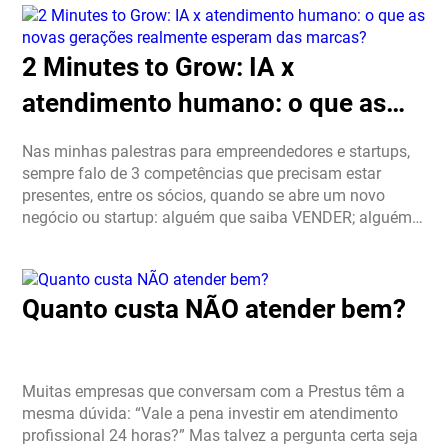
2 Minutes to Grow: IA x
atendimento humano: o que as
novas gerações realmente
Nas minhas palestras para empreendedores e startups,
esperam das marcas?
sempre falo de 3 competências que precisam estar
presentes, entre os sócios, quando se abre um novo
negócio ou startup: alguém que saiba VENDER; alguém
que saiba desenvolver PRODUTO; alguém que conheça
profundamente […]
Quanto custa NÃO atender bem?
Muitas empresas que conversam com a Prestus têm a
mesma dúvida: “Vale a pena investir em atendimento
profissional 24 horas?” Mas talvez a pergunta certa seja