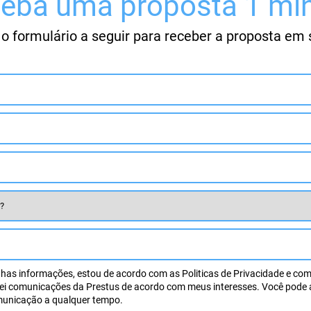
eba uma proposta 1 mi
o formulário a seguir para receber a proposta em 
nhas informações, estou de acordo com as Politicas de Privacidade e co
rei comunicações da Prestus de acordo com meus interesses. Você pode a
municação a qualquer tempo.