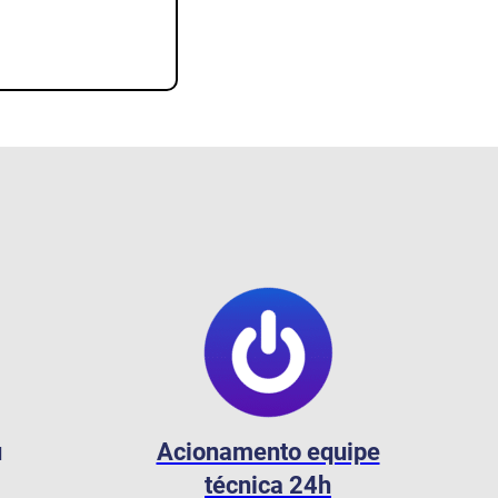
u
Acionamento equipe
técnica 24h