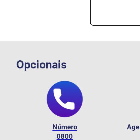
Opcionais
Número
Age
0800