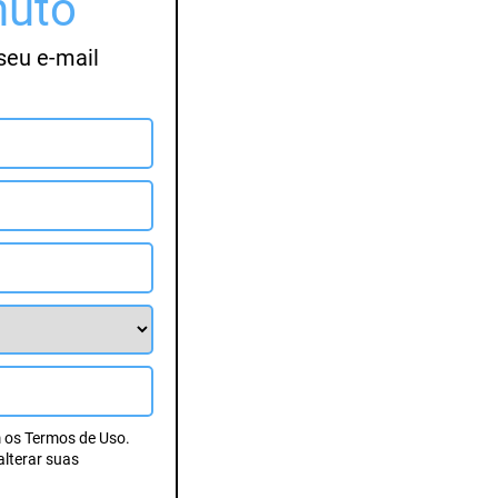
nuto
seu e-mail
m os Termos de Uso.
lterar suas