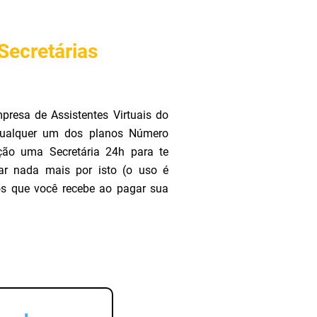
 Secretárias
presa de Assistentes Virtuais do
 qualquer um dos planos Número
ção uma Secretária 24h para te
ar nada mais por isto (o uso é
tos que você recebe ao pagar sua