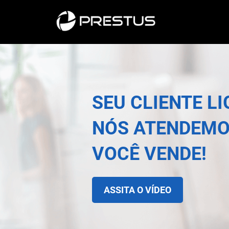
SEU CLIENTE LI
NÓS ATENDEMO
VOCÊ VENDE!
ASSITA O VÍDEO