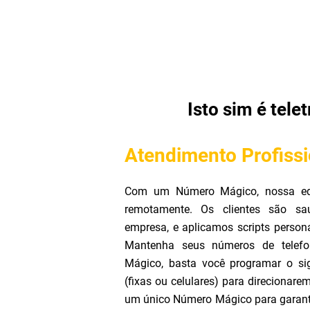
Isto sim é tele
Atendimento Profissi
Com um Número Mágico, nossa equ
remotamente. Os clientes são 
empresa, e aplicamos scripts person
Mantenha seus números de telef
Mágico, basta você programar o si
(fixas ou celulares) para direcionar
um único Número Mágico para garanti