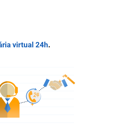
ria virtual 24h
.