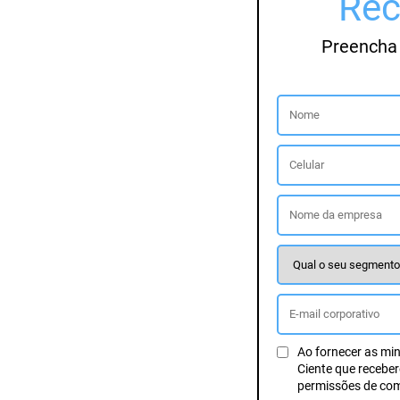
Rec
Preencha 
Ao fornecer as mi
Ciente que recebe
permissões de co