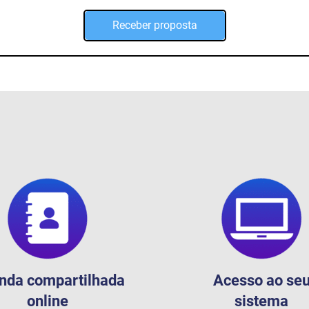
Receber proposta
nda compartilhada
Acesso ao se
online
sistema