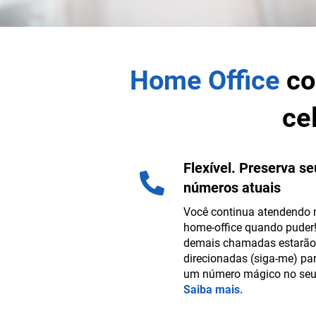
Home Office
c
ce
Flexível. Preserva s
números atuais
Você continua atendendo 
home-office quando puder
demais chamadas estarão
direcionadas (siga-me) pa
um número mágico no se
Saiba mais.