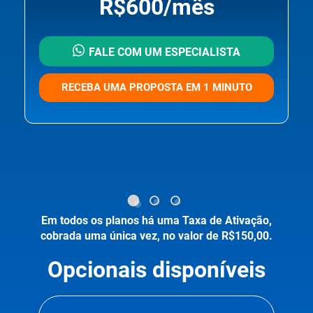
R$600/mês
FALE COM UM ESPECIALISTA
RECEBA UMA PROPOSTA EM 1 MINUTO
Em todos os planos há uma Taxa de Ativação,
cobrada uma única vez, no valor de R$150,00.
Opcionais disponíveis